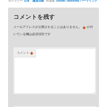
カテゴリー:
日常
、
議員活動
作成者:
Shuhei Takeshita
パーマリンク
コメントを残す
※
メールアドレスが公開されることはありません。
が付
いている欄は必須項目です
※
コメント