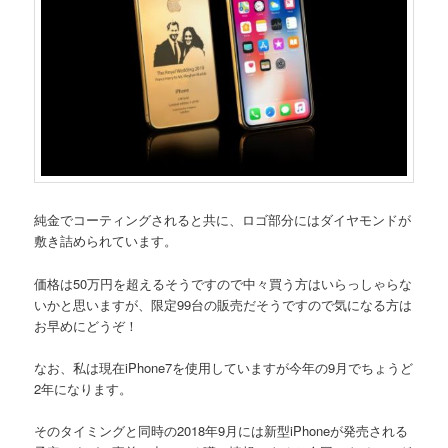
純金でコーティングされると共に、ロゴ部分にはダイヤモンドが
敷き詰められています。
価格は50万円を超えるそうですので中々買う方はいらっしゃらな
いかと思いますが、限定99台の販売だそうですので気になる方は
お早めにどうぞ！
なお、私は現在iPhone7を使用していますが今年の9月でちょうど
2年になります。
そのタイミングと同時の2018年9月には新型iPhoneが発売される