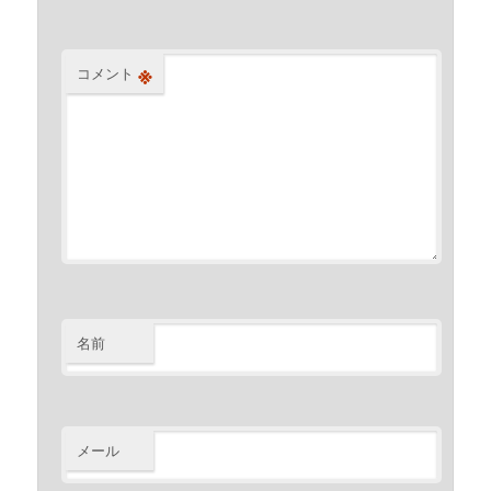
※
コメント
名前
メール