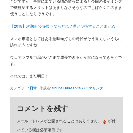
予定ですが、事前に出ている噂の情報によると今回のタイミング
で機種変するメリットはあまりなさそうなのでしばらくこのまま
使うことになりそうです。
【2018】次期iPhone買うならどれ？噂と期待することまとめ！
スマホ市場としてはある意味頭打ちの時代がそう近くないうちに
訪れそうですね…
ウェアラブル市場がどこまで成長できるかが鍵になってきそうで
す。
それでは、また明日！
カテゴリー:
日常
作成者:
Shuhei Takeshita
パーマリンク
コメントを残す
※
メールアドレスが公開されることはありません。
が付
いている欄は必須項目です