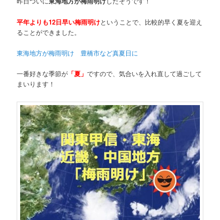
昨日ついに
東海地方が梅雨明け
したそうです！
平年よりも12日早い梅雨明け
ということで、比較的早く夏を迎え
ることができました。
東海地方が梅雨明け 豊橋市など真夏日に
一番好きな季節が
「夏」
ですので、気合いを入れ直して過ごして
まいります！