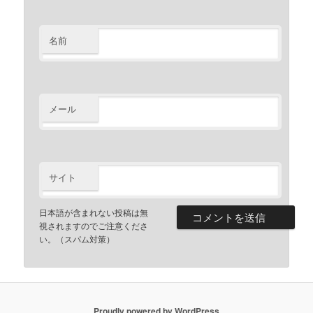
名前
メール
サイト
日本語が含まれない投稿は無
視されますのでご注意くださ
い。（スパム対策）
Proudly powered by WordPress