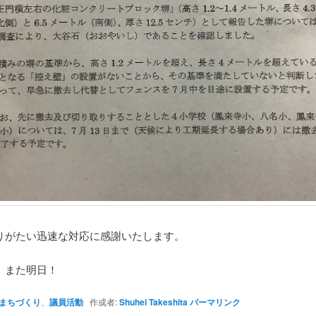
りがたい迅速な対応に感謝いたします。
、また明日！
まちづくり
、
議員活動
作成者:
Shuhei Takeshita
パーマリンク