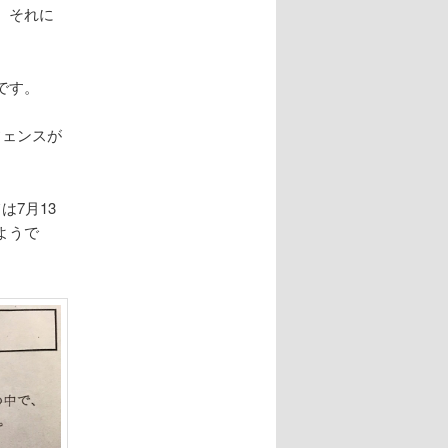
、それに
です。
フェンスが
7月13
ようで