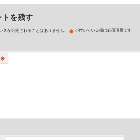
ントを残す
※
レスが公開されることはありません。
が付いている欄は必須項目です
※