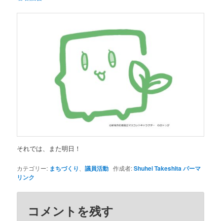
それでは、また明日！
カテゴリー:
まちづくり
、
議員活動
作成者:
Shuhei Takeshita
パーマ
リンク
コメントを残す