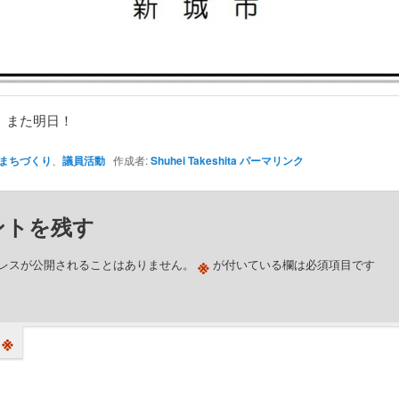
、また明日！
まちづくり
、
議員活動
作成者:
Shuhei Takeshita
パーマリンク
ントを残す
※
レスが公開されることはありません。
が付いている欄は必須項目です
※