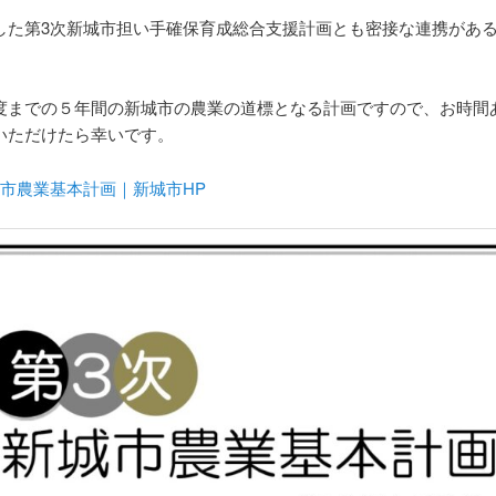
した第3次新城市担い手確保育成総合支援計画とも密接な連携があ
。
度までの５年間の新城市の農業の道標となる計画ですので、お時間
いただけたら幸いです。
城市農業基本計画｜新城市HP