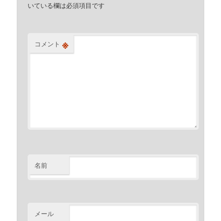
いている欄は必須項目です
※
コメント
名前
メール