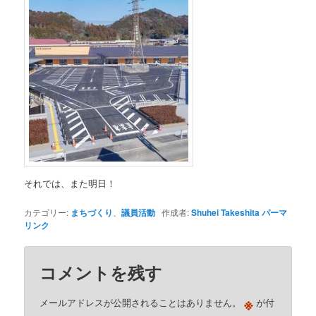
それでは、また明日！
カテゴリー:
まちづくり
、
議員活動
作成者:
Shuhei Takeshita
パーマ
リンク
コメントを残す
※
メールアドレスが公開されることはありません。
が付