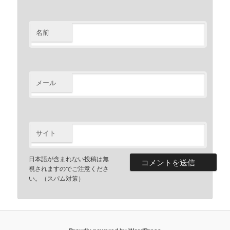
名前
メール
サイト
日本語が含まれない投稿は無
視されますのでご注意くださ
い。（スパム対策）