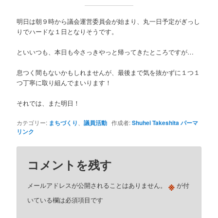
明日は朝９時から議会運営委員会が始まり、丸一日予定がぎっし
りでハードな１日となりそうです。
といいつも、本日も今さっきやっと帰ってきたところですが…
息つく間もないかもしれませんが、最後まで気を抜かずに１つ１
つ丁寧に取り組んでまいります！
それでは、また明日！
カテゴリー:
まちづくり
、
議員活動
作成者:
Shuhei Takeshita
パーマ
リンク
コメントを残す
※
メールアドレスが公開されることはありません。
が付
いている欄は必須項目です