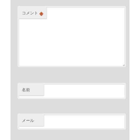
※
コメント
名前
メール