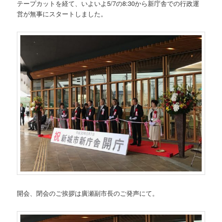
テープカットを経て、いよいよ5/7の8:30から新庁舎での行政運
営が無事にスタートしました。
開会、閉会のご挨拶は廣瀬副市長のご発声にて。