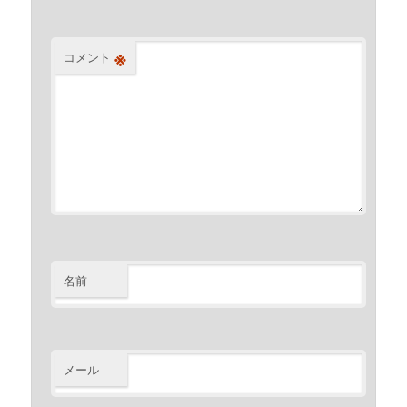
※
コメント
名前
メール