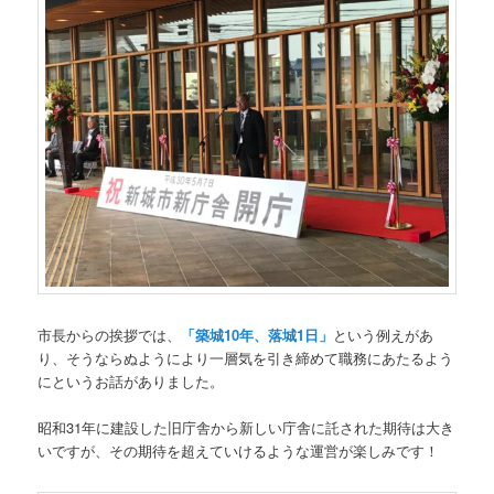
市長からの挨拶では、
「築城10年、落城1日」
という例えがあ
り、そうならぬようにより一層気を引き締めて職務にあたるよう
にというお話がありました。
昭和31年に建設した旧庁舎から新しい庁舎に託された期待は大き
いですが、その期待を超えていけるような運営が楽しみです！