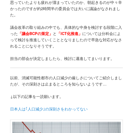
思っていたよりも疲れが溜まっていたのか、朝起きるのが中々辛
かったのですが約2時間半の委員会では大いに議論がなされまし
た。
議会改革の取り組みの中でも、具体的な中身を検討する段階に入
った
「議会BCPの策定」
と
「ICT化推進」
については分科会によ
って検討を推進していくこととなりましたので早急な対応がなさ
れることになりそうです。
担当の部会が決定しましたら、検討に邁進してまいります。
以前、消滅可能性都市の人口減少の厳しさについてご紹介しまし
たが、その深刻さは止まるところを知らないようです…
↓以下の記事を一読願います。
日本人は｢人口減少｣の深刻さをわかってない