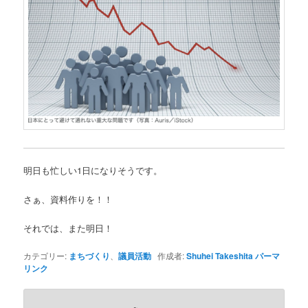
明日も忙しい1日になりそうです。
さぁ、資料作りを！！
それでは、また明日！
カテゴリー:
まちづくり
、
議員活動
作成者:
Shuhei Takeshita
パーマ
リンク