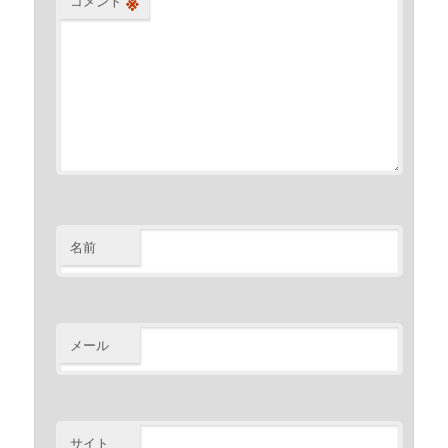
※
コメント
名前
メール
サイト