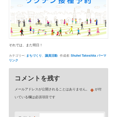
それでは、また明日！
カテゴリー:
まちづくり
、
議員活動
作成者:
Shuhei Takeshita
パーマ
リンク
コメントを残す
※
メールアドレスが公開されることはありません。
が付
いている欄は必須項目です