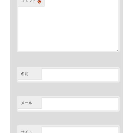
※
コメント
名前
メール
サイト