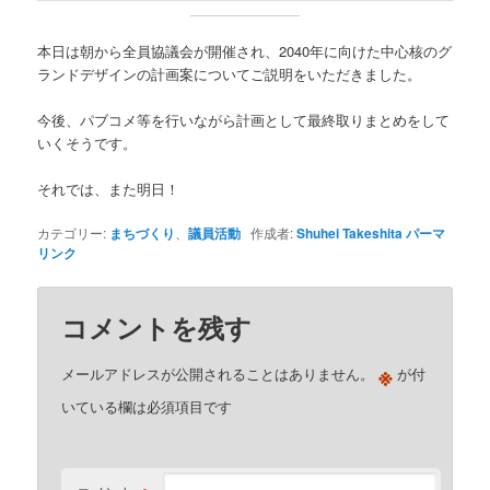
本日は朝から全員協議会が開催され、2040年に向けた中心核のグ
ランドデザインの計画案についてご説明をいただきました。
今後、パブコメ等を行いながら計画として最終取りまとめをして
いくそうです。
それでは、また明日！
カテゴリー:
まちづくり
、
議員活動
作成者:
Shuhei Takeshita
パーマ
リンク
コメントを残す
※
メールアドレスが公開されることはありません。
が付
いている欄は必須項目です