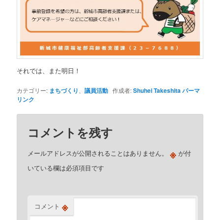
それでは、また明日！
カテゴリー:
まちづくり
、
議員活動
作成者:
Shuhei Takeshita
パーマ
リンク
コメントを残す
※
メールアドレスが公開されることはありません。
が付
いている欄は必須項目です
※
コメント