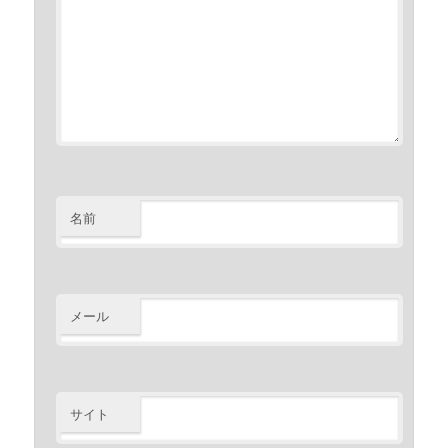
名前
メール
サイト