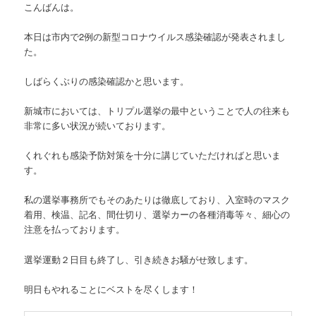
こんばんは。
本日は市内で2例の新型コロナウイルス感染確認が発表されまし
た。
しばらくぶりの感染確認かと思います。
新城市においては、トリプル選挙の最中ということで人の往来も
非常に多い状況が続いております。
くれぐれも感染予防対策を十分に講じていただければと思いま
す。
私の選挙事務所でもそのあたりは徹底しており、入室時のマスク
着用、検温、記名、間仕切り、選挙カーの各種消毒等々、細心の
注意を払っております。
選挙運動２日目も終了し、引き続きお騒がせ致します。
明日もやれることにベストを尽くします！