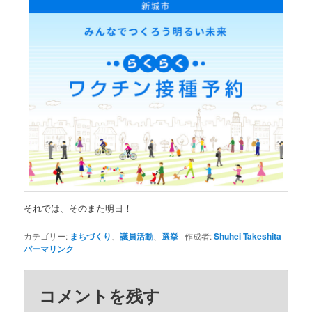
それでは、そのまた明日！
カテゴリー:
まちづくり
、
議員活動
、
選挙
作成者:
Shuhei Takeshita
パーマリンク
コメントを残す