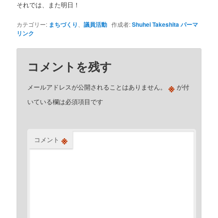
それでは、また明日！
カテゴリー:
まちづくり
、
議員活動
作成者:
Shuhei Takeshita
パーマ
リンク
コメントを残す
※
メールアドレスが公開されることはありません。
が付
いている欄は必須項目です
※
コメント