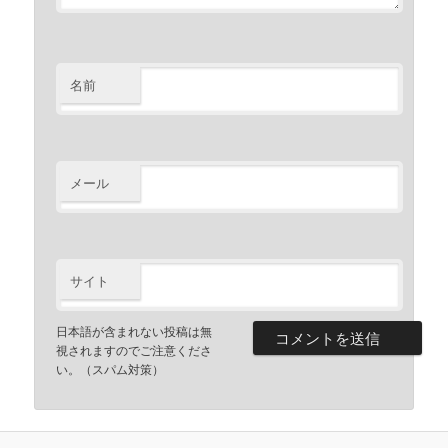
名前
メール
サイト
日本語が含まれない投稿は無
視されますのでご注意くださ
い。（スパム対策）