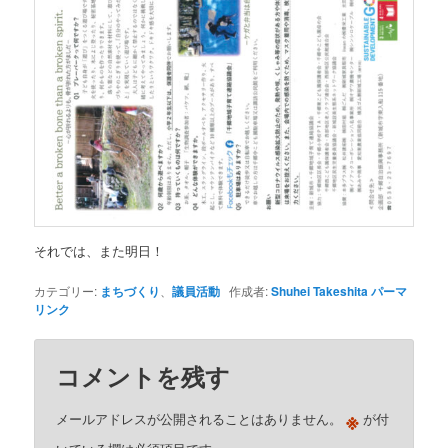
それでは、また明日！
カテゴリー:
まちづくり
、
議員活動
作成者:
Shuhei Takeshita
パーマ
リンク
コメントを残す
※
メールアドレスが公開されることはありません。
が付