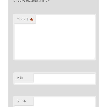
いている欄は必須項目です
※
コメント
名前
メール