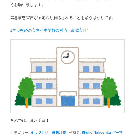
くお願い致します。
緊急事態宣言が予定通り解除されることを願うばかりです。
2学期初めの市内小中学校の対応｜新城市HP
それでは、また明日！
カテゴリー:
まちづくり
、
議員活動
作成者:
Shuhei Takeshita
パーマ