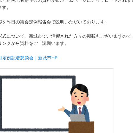
ます。
容を昨日の議会定例報告会で説明いただいております。
彰式について、新城市でご活躍された方々の掲載もございますので
リンクから資料をご一読願います。
8月定例記者懇談会｜新城市HP