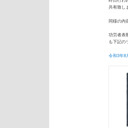
共有致し
同様の内
功労者表
も下記の
令和3年