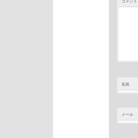
コメント
名前
メール