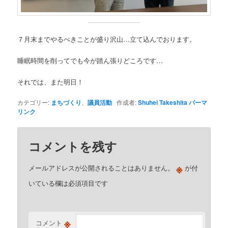
７月末までやるべきことが盛り沢山…立て込んでおります。
睡眠時間を削ってでも今が踏ん張りどころです…
それでは、また明日！
カテゴリー:
まちづくり
、
議員活動
作成者:
Shuhei Takeshita
パーマ
リンク
コメントを残す
※
メールアドレスが公開されることはありません。
が付
いている欄は必須項目です
※
コメント