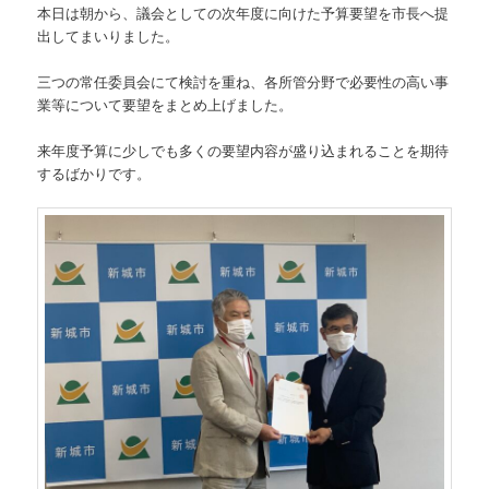
本日は朝から、議会としての次年度に向けた予算要望を市長へ提
出してまいりました。
三つの常任委員会にて検討を重ね、各所管分野で必要性の高い事
業等について要望をまとめ上げました。
来年度予算に少しでも多くの要望内容が盛り込まれることを期待
するばかりです。