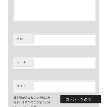
名前
メール
サイト
日本語が含まれない投稿は無
視されますのでご注意くださ
い。（スパム対策）