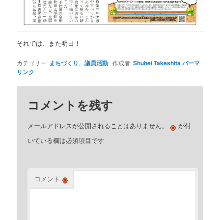
それでは、また明日！
カテゴリー:
まちづくり
、
議員活動
作成者:
Shuhei Takeshita
パーマ
リンク
コメントを残す
※
メールアドレスが公開されることはありません。
が付
いている欄は必須項目です
※
コメント