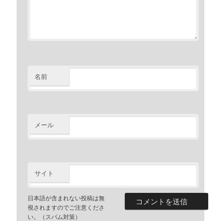
名前
メール
サイト
日本語が含まれない投稿は無
視されますのでご注意くださ
い。（スパム対策）