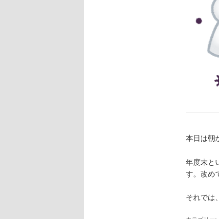
本日は朝
年度末と
す。改め
それでは
カテゴリー: