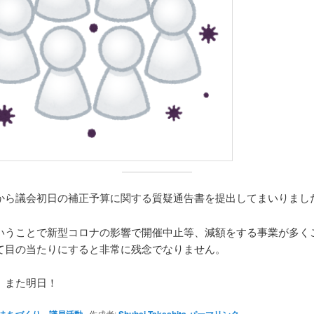
から議会初日の補正予算に関する質疑通告書を提出してまいりまし
いうことで新型コロナの影響で開催中止等、減額をする事業が多く
て目の当たりにすると非常に残念でなりません。
、また明日！
、
作成者: