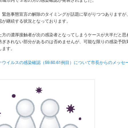
、緊急事態宣言の解除のタイミングが話題に挙がりつつありますが
認が継続する状況となっております。
た方の濃厚接触者が次の感染者となってしまうケースが大半だと思
防ぎきれない部分があるのは否めませんが、可能な限りの感染予防
します。
ウイルスの感染確認（59.60.61例目）について市長からのメッセ