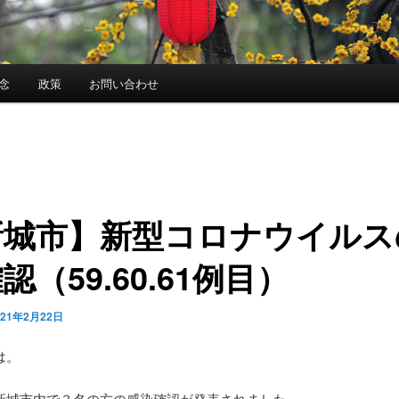
念
政策
お問い合わせ
新城市】新型コロナウイルス
認（59.60.61例目）
021年2月22日
は。
新城市内で３名の方の感染確認が発表されました。