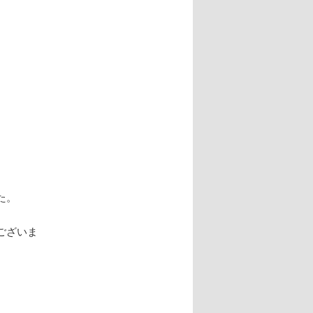
た。
ございま