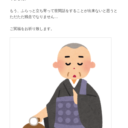
もう、ふらっと立ち寄って世間話をすることが出来ないと思うと
ただただ残念でなりません…
ご冥福をお祈り致します。