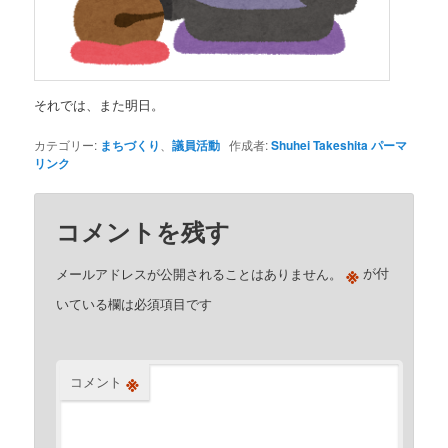
それでは、また明日。
カテゴリー:
まちづくり
、
議員活動
作成者:
Shuhei Takeshita
パーマ
リンク
コメントを残す
※
メールアドレスが公開されることはありません。
が付
いている欄は必須項目です
※
コメント