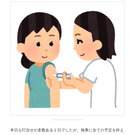
本日も打合せが多数ある１日でしたが、無事に全ての予定を終え