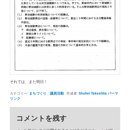
それでは、また明日！
カテゴリー:
まちづくり
、
議員活動
作成者:
Shuhei Takeshita
パーマ
リンク
コメントを残す