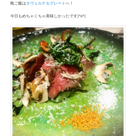
晩ご飯は
タヴェルナセグレート
へ！
今日もめちゃくちゃ美味しかったです)^o^(