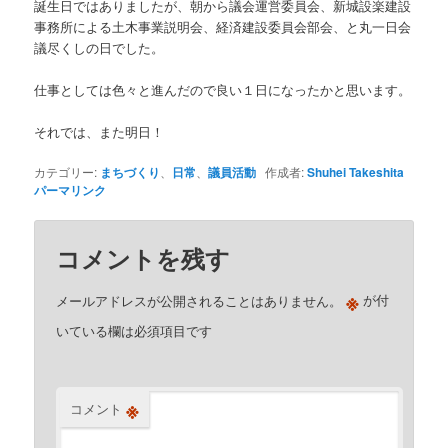
誕生日ではありましたが、朝から議会運営委員会、新城設楽建設
事務所による土木事業説明会、経済建設委員会部会、と丸一日会
議尽くしの日でした。
仕事としては色々と進んだので良い１日になったかと思います。
それでは、また明日！
カテゴリー:
まちづくり
、
日常
、
議員活動
作成者:
Shuhei Takeshita
パーマリンク
コメントを残す
※
メールアドレスが公開されることはありません。
が付
いている欄は必須項目です
※
コメント