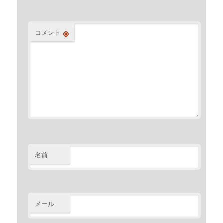
※
コメント
名前
メール