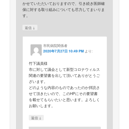
かせていただいておりますので、引き続き医師確
保に対する取り組みについても尽力してまいりま
す。
↓
返信
市民病院関係者
2020年7月27日 10:49 PM
より:
竹下議員様
市に対して議会として新型コロナウィルス
関連の要望書を出して頂いてありがとうご
ざいます。
どのような内容のものであったのか拝読さ
せて頂きたいので、このHPにその要望書
を載せてもらいたいと思います。よろしく
お願いします。
↓
返信