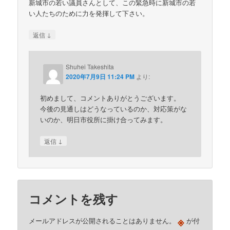
新城市の若い議員さんとして、この緊急時に新城市の若
い人たちのために力を発揮して下さい。
↓
返信
Shuhei Takeshita
2020年7月9日 11:24 PM
より:
初めまして、コメントありがとうございます。
今後の見通しはどうなっているのか、対応策がな
いのか、明日市役所に掛け合ってみます。
↓
返信
コメントを残す
※
メールアドレスが公開されることはありません。
が付