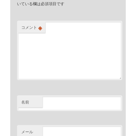
いている欄は必須項目です
※
コメント
名前
メール