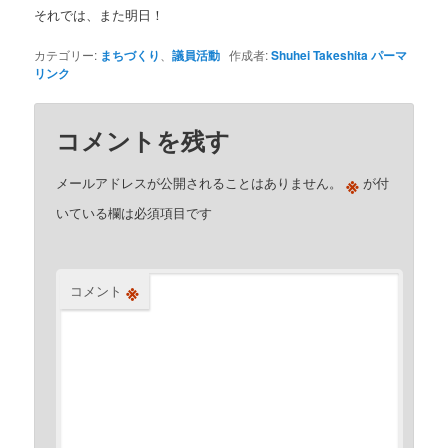
それでは、また明日！
カテゴリー:
まちづくり
、
議員活動
作成者:
Shuhei Takeshita
パーマ
リンク
コメントを残す
※
メールアドレスが公開されることはありません。
が付
いている欄は必須項目です
※
コメント