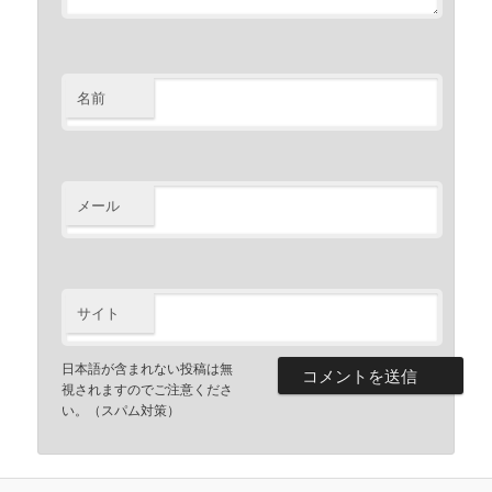
名前
メール
サイト
日本語が含まれない投稿は無
視されますのでご注意くださ
い。（スパム対策）