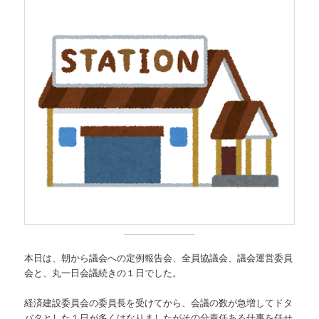
本日は、朝から議会への定例報告会、全員協議会、議会運営委員
会と、丸一日会議続きの１日でした。
経済建設委員会の委員長を受けてから、会議の数が急増してドタ
バタとした１日が多くはなりましたがその分責任ある仕事を任せ