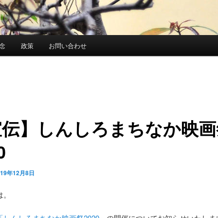
念
政策
お問い合わせ
宣伝】しんしろまちなか映画
0
019年12月8日
は。
「しんしろまちなか映画祭2020」
の開催についてお知らせいたしま