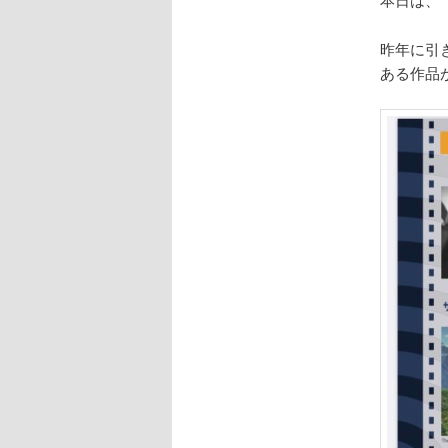
昨年に引
ある作品