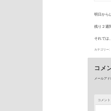
明日から
残り２週
それでは
カテゴリー:
コメ
メールアド
コメント