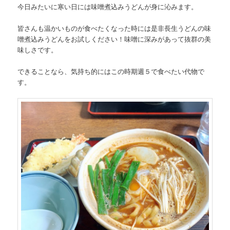
今日みたいに寒い日には味噌煮込みうどんが身に沁みます。
皆さんも温かいものが食べたくなった時には是非長生うどんの味
噌煮込みうどんをお試しください！味噌に深みがあって抜群の美
味しさです。
できることなら、気持ち的にはこの時期週５で食べたい代物で
す。