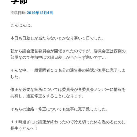
ン
投稿日時:
2019年12月4日
こんばんは。
本日も日差しが当たらないとかなり寒い１日でした。
朝から議会運営委員会が開催されたのですが、委員会室は西側の
部屋なので午前中は太陽日差しが当たらず寒いです…
そんな中、一般質問者１３名分の通告書の確認が無事に完了しま
した。
修正が必要な箇所については委員長が各委員会メンバーに情報を
共有し、適宜修正をすることになります。
そちらの連絡・修正についても無事に完了致しました。
１１時過ぎには議運が終わったので冷え切った体を温めるために
長生うどんへ！