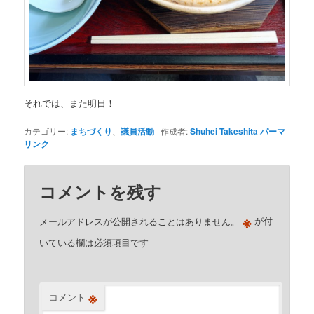
それでは、また明日！
カテゴリー:
まちづくり
、
議員活動
作成者:
Shuhei Takeshita
パーマ
リンク
コメントを残す
※
メールアドレスが公開されることはありません。
が付
いている欄は必須項目です
※
コメント