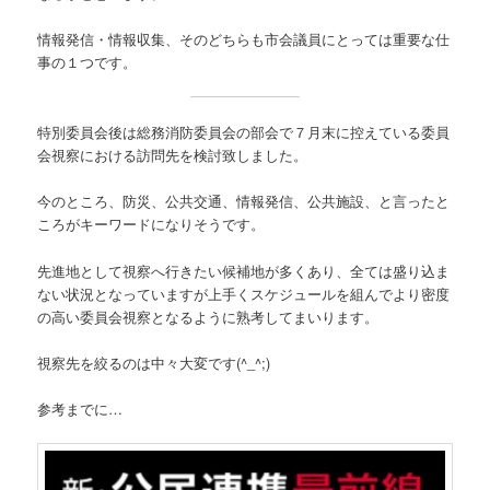
情報発信・情報収集、そのどちらも市会議員にとっては重要な仕
事の１つです。
特別委員会後は総務消防委員会の部会で７月末に控えている委員
会視察における訪問先を検討致しました。
今のところ、防災、公共交通、情報発信、公共施設、と言ったと
ころがキーワードになりそうです。
先進地として視察へ行きたい候補地が多くあり、全ては盛り込ま
ない状況となっていますが上手くスケジュールを組んでより密度
の高い委員会視察となるように熟考してまいります。
視察先を絞るのは中々大変です(^_^;)
参考までに…