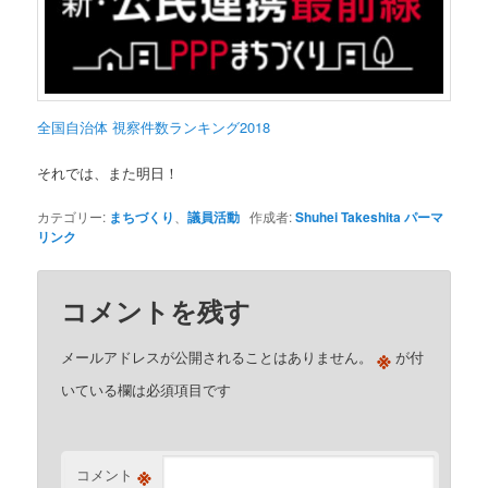
全国自治体 視察件数ランキング2018
それでは、また明日！
カテゴリー:
まちづくり
、
議員活動
作成者:
Shuhei Takeshita
パーマ
リンク
コメントを残す
※
メールアドレスが公開されることはありません。
が付
いている欄は必須項目です
※
コメント