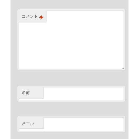
※
コメント
名前
メール