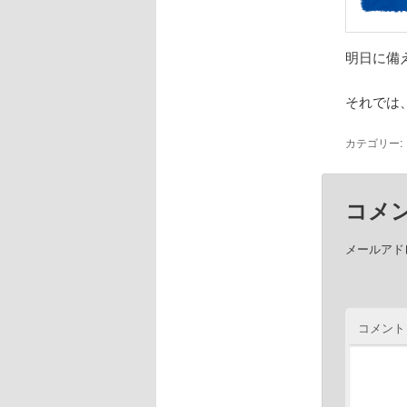
明日に備
それでは
カテゴリー:
コメ
メールアド
コメント