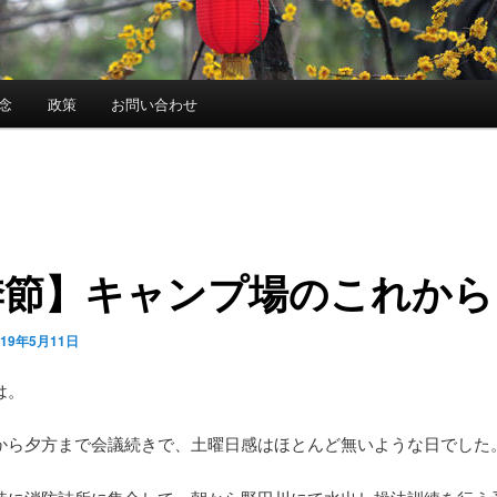
念
政策
お問い合わせ
季節】キャンプ場のこれから
019年5月11日
は。
から夕方まで会議続きで、土曜日感はほとんど無いような日でした