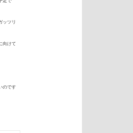
予定で
ガッツリ
に向けて
いのです