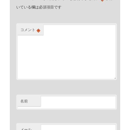
いている欄は必須項目です
※
コメント
名前
メール