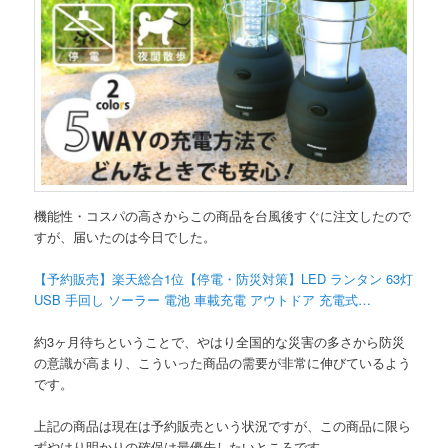
機能性・コスパの高さからこの商品を台風後すぐに注文したので
すが、届いたのは今日でした。
【予約販売】楽天総合1位【停電・防災対策】LED ランタン 63灯
USB 手回し ソーラー 電池 車載充電 アウトドア 充電式…
約3ヶ月待ちということで、やはり全国的な災害の多さから防災
の意識が高まり、こういった商品の需要が非常に伸びているよう
です。
上記の商品は現在は予約販売という状況ですが、この商品に限ら
ずやはり明かりの確保は最優先したいところです。