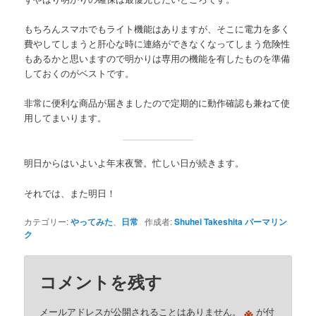
もちろんスマホでもライト機能はありますが、そこに電力を多く
費やしてしまうと肝心な時に連絡ができなくなってしまう危険性
もあるかと思いますので明かりは専用の機能を有したものを準備
しておくのがベストです。
非常に便利な商品が届きましたので定期的に動作確認も兼ねて使
用してまいります。
明日からはいよいよ年末夜警。忙しい日が続きます。
それでは、また明日！
カテゴリー:
やってみた
、
日常
作成者:
Shuhei Takeshita
パーマリン
ク
コメントを残す
※
メールアドレスが公開されることはありません。
が付