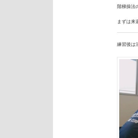
階梯操法
まずは来
練習後は