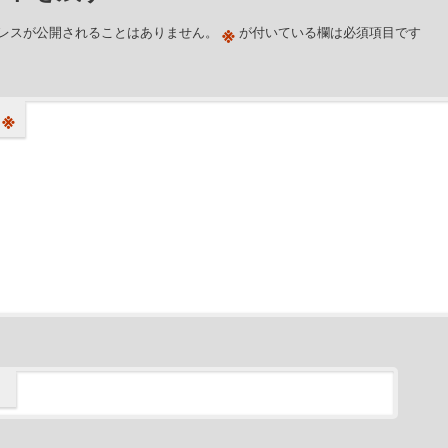
※
レスが公開されることはありません。
が付いている欄は必須項目です
※