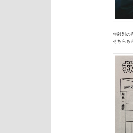
年齢別の
そちらも