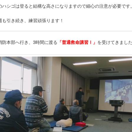
のハシゴは登ると結構な高さになりますので細心の注意が必要です
週も引き続き、練習頑張ります！
消防本部へ行き、3時間に渡る
「普通救命講習Ⅰ」
を受けてきまし