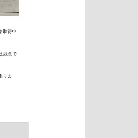
格取得申
は残念で
張りま