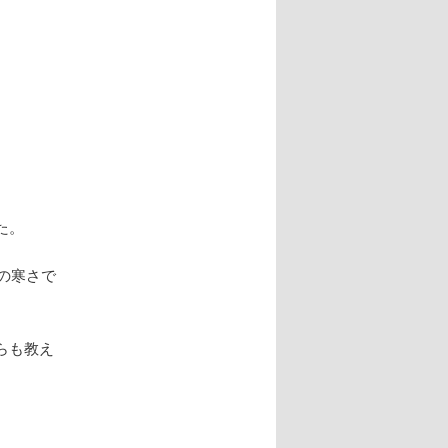
た。
の寒さで
らも教え