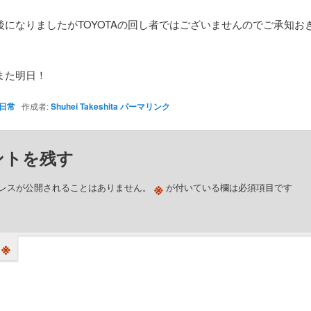
後になりましたがTOYOTAの回し者ではございませんのでご承知お
また明日！
日常
作成者:
Shuhei Takeshita
パーマリンク
ントを残す
※
レスが公開されることはありません。
が付いている欄は必須項目です
※