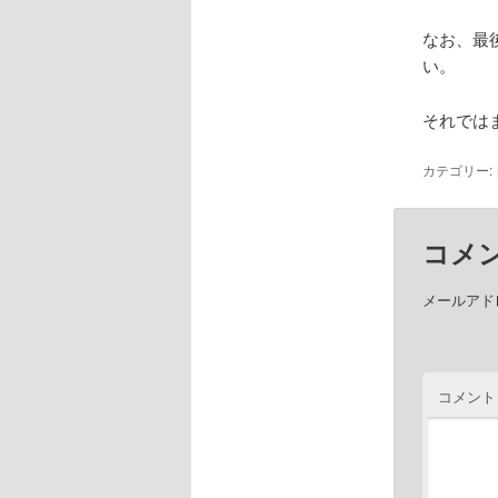
なお、最
い。
それでは
カテゴリー:
コメ
メールアド
コメント