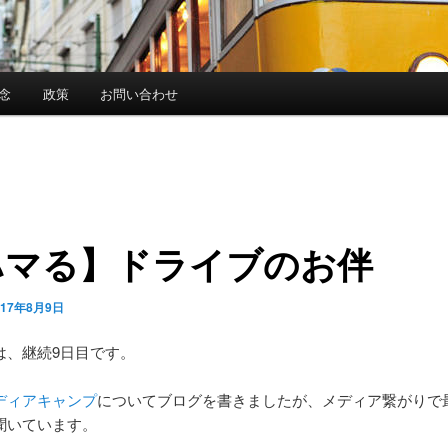
念
政策
お問い合わせ
ハマる】ドライブのお伴
017年8月9日
は、継続9日目です。
ディアキャンプ
についてブログを書きましたが、メディア繋がりで
聞いています。