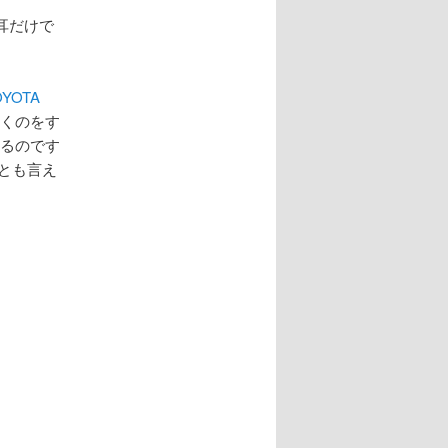
耳だけで
OYOTA
聞くのをす
れるのです
とも言え