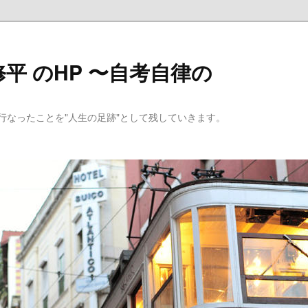
平 のHP 〜自考自律の
行なったことを"人生の足跡"として残していきます。