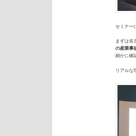
セミナー
まずは名
の産業事
細かに確
リアルな