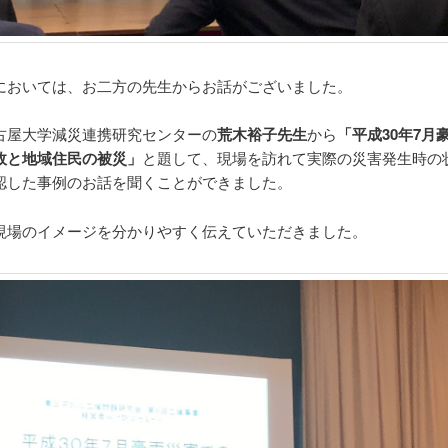
においては、お二方の先生からお話がございました。
古屋大学減災連携研究センターの
荒木裕子先生
から
「平成30年7月
故と地域住民の被災」
と題して、現場を訪れて実際の災害発生時の
認した事例のお話を聞くことができました。
現場のイメージを分かりやすく伝えていただきました。