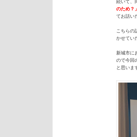
続いて、
のため？
てお話い
こちらの
かせてい
新城市に
ので今回
と思いま