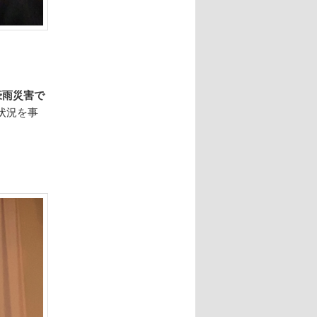
豪雨災害で
状況を事