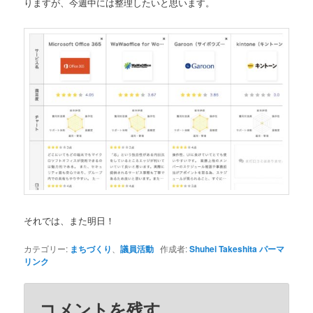
りますが、今週中には整理したいと思います。
それでは、また明日！
カテゴリー:
まちづくり
、
議員活動
作成者:
Shuhei Takeshita
パーマ
リンク
コメントを残す