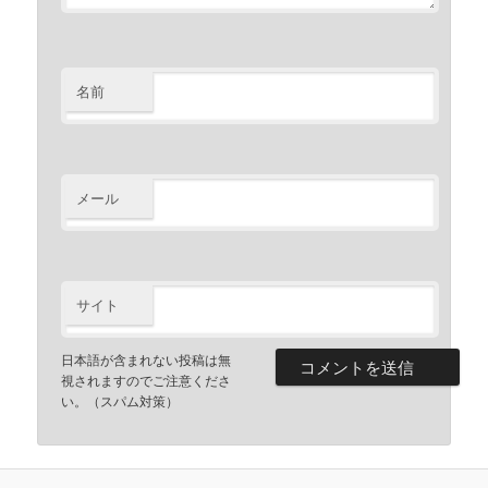
名前
メール
サイト
日本語が含まれない投稿は無
視されますのでご注意くださ
い。（スパム対策）