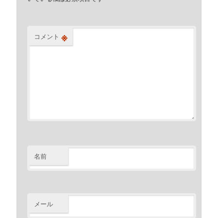
※
コメント
名前
メール