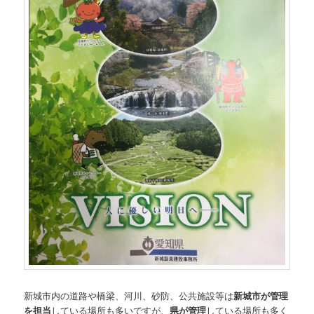
新城市内の道路や橋梁、河川、砂防、公共施設等は
新城市が管理
を担当
している場所も多いですが、
県が管理
している場所も多く