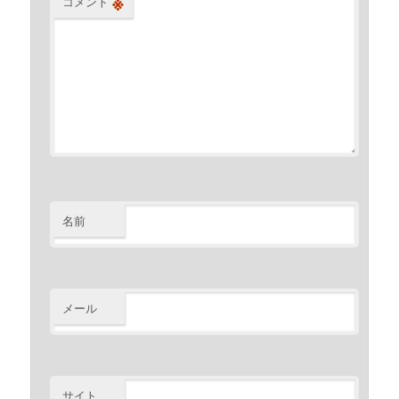
※
コメント
名前
メール
サイト