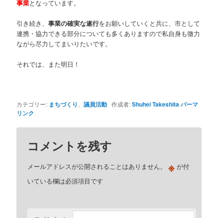
事業
となっています。
引き続き、
事業の確実な遂行
をお願いしていくと共に、市として
連携・協力できる部分についても多くありますので私自身も微力
ながら尽力してまいりたいです。
それでは、また明日！
カテゴリー:
まちづくり
、
議員活動
作成者:
Shuhei Takeshita
パーマ
リンク
コメントを残す
※
メールアドレスが公開されることはありません。
が付
いている欄は必須項目です