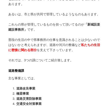
あります。
あるいは、市と県が共同で管理しているようなものもあります。
これらの県が管理しているものを担って頂いてるのが
「新城設楽
建設事務所」
です。
普段の生活の中で県事務所の仕事を意識されることは少ないので
はないかと考えられますが、道路や河川の整備など
私たちの生活
に密接に関わる部分
を支えて下さっています。
それでは、3つの課についてご紹介致します。
道路整備課
主な事業としては、
道路改良事業
橋梁事業
道路災害防除事業
交通安全対策事業