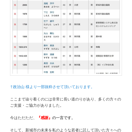
↑政治山 様より一部抜粋させて頂いております。
ここまで辿り着くのには非常に長い道のりがあり、多くの方々の
ご支援・ご協力がありました。
今はただただ、
『感謝』
の一言です。
そして、新城市の未来を私のような若者に託して頂いた方々への