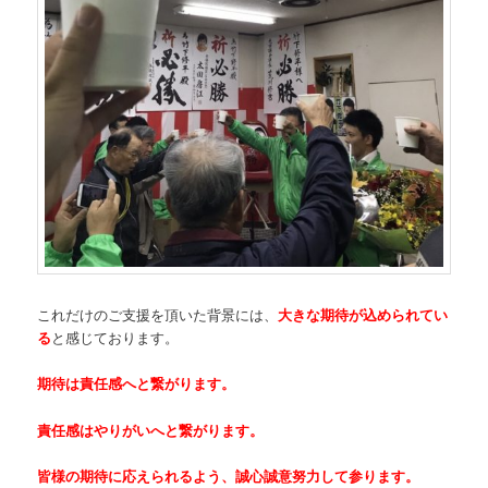
これだけのご支援を頂いた背景には、
大きな期待が込められてい
る
と感じております。
期待は責任感へと繋がります。
責任感はやりがいへと繋がります。
皆様の期待に応えられるよう、誠心誠意努力して参ります。