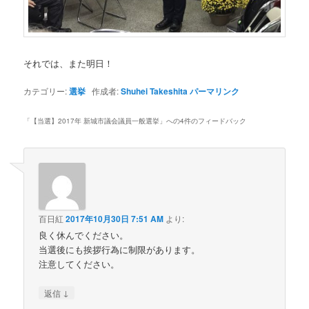
それでは、また明日！
カテゴリー:
選挙
作成者:
Shuhei Takeshita
パーマリンク
「
【当選】2017年 新城市議会議員一般選挙
」への4件のフィードバック
百日紅
2017年10月30日 7:51 AM
より:
良く休んでください。
当選後にも挨拶行為に制限があります。
注意してください。
↓
返信