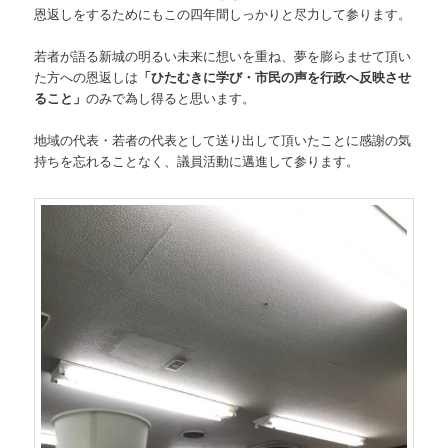
恩返しをするためにもこの四年間しっかりと尽力して参ります。
若者が語る新城の明るい未来に想いを重ね、夢を膨らませて頂い
た方への恩返しは
「ひたむきに学び・市民の声を行政へ反映させ
ること」
のみで為し得ると思います。
地域の代表・若者の代表として送り出して頂いたことに感謝の気
持ちを忘れることなく、議員活動に邁進して参ります。