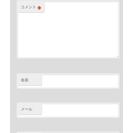
※
コメント
名前
メール