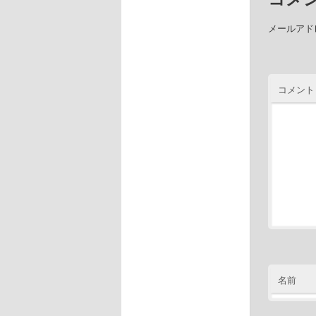
メールアド
コメント
名前