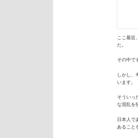
ここ最近
た。
その中で
しかし、
います。
そういっ
な混乱を
日本人で
あること