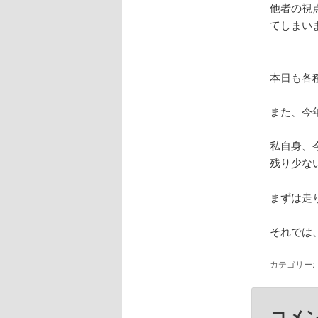
他者の視
てしまい
本日も各
また、今
私自身、
残り少な
まずは走り
それでは
カテゴリー:
コメ