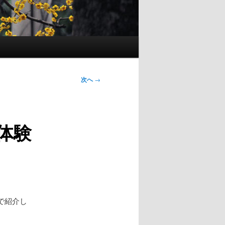
次へ
→
体験
で紹介し