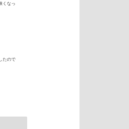
狭くなっ
したので