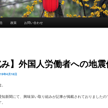
念
政策
お問い合わせ
試み】外国人労働者への地震
019年4月18日
は。
愛知新聞にて、興味深い取り組みが記事が掲載されておりましたの
す。