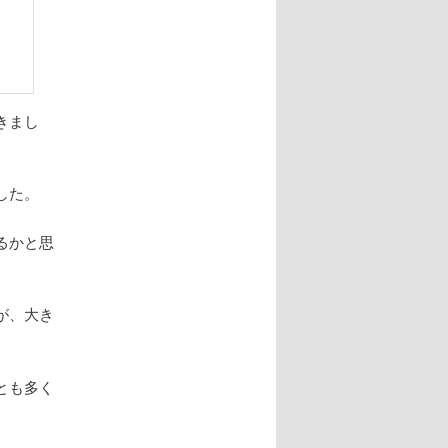
きまし
した。
るかと思
が、大き
とも多く