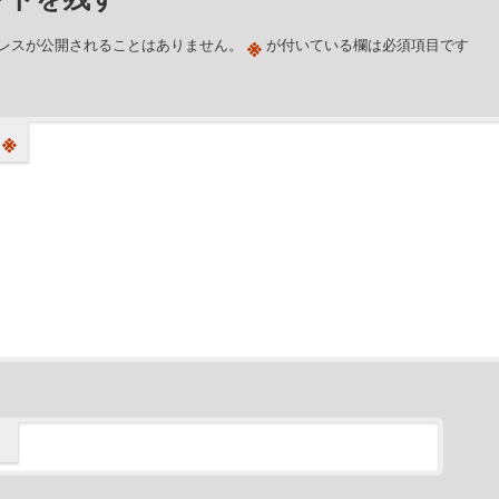
※
レスが公開されることはありません。
が付いている欄は必須項目です
※