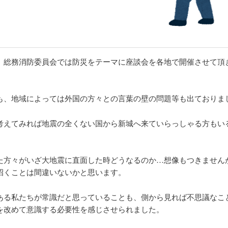
、総務消防委員会では防災をテーマに座談会を各地で開催させて頂
も、地域によっては外国の方々との言葉の壁の問題等も出ておりま
考えてみれば地震の全くない国から新城へ来ていらっしゃる方もい
た方々がいざ大地震に直面した時どうなるのか…想像もつきません
招くことは間違いないかと思います。
ある私たちが常識だと思っていることも、側から見れば不思議なこ
を改めて意識する必要性を感じさせられました。