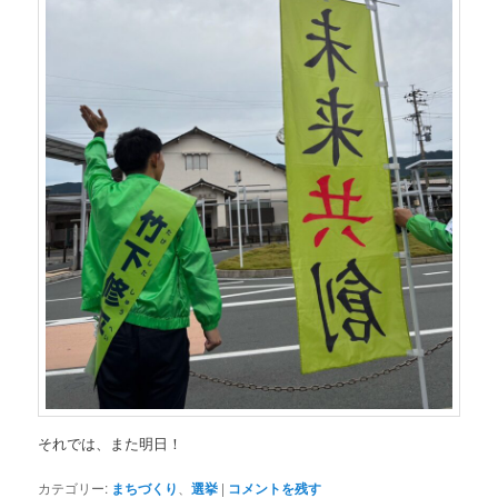
それでは、また明日！
カテゴリー:
まちづくり
、
選挙
|
コメントを残す