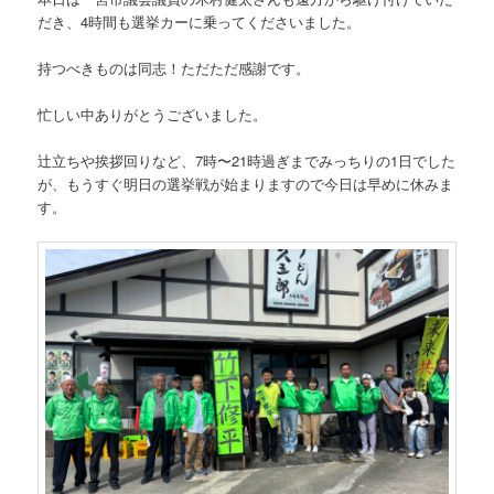
だき、4時間も選挙カーに乗ってくださいました。
持つべきものは同志！ただただ感謝です。
忙しい中ありがとうございました。
辻立ちや挨拶回りなど、7時〜21時過ぎまでみっちりの1日でした
が、もうすぐ明日の選挙戦が始まりますので今日は早めに休みま
す。