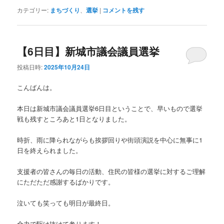
カテゴリー:
まちづくり
、
選挙
|
コメントを残す
【6日目】新城市議会議員選挙
投稿日時:
2025年10月24日
こんばんは。
本日は新城市議会議員選挙6日目ということで、早いもので選挙
戦も残すところあと1日となりました。
時折、雨に降られながらも挨拶回りや街頭演説を中心に無事に1
日を終えられました。
支援者の皆さんの毎日の活動、住民の皆様の選挙に対するご理解
にただただ感謝するばかりです。
泣いても笑っても明日が最終日。
全力で駆け抜けて参ります！