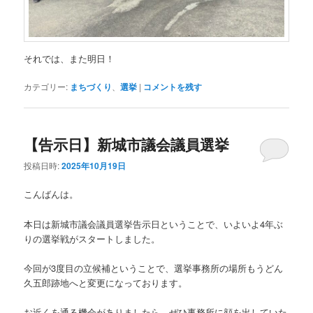
それでは、また明日！
カテゴリー:
まちづくり
、
選挙
|
コメントを残す
【告示日】新城市議会議員選挙
投稿日時:
2025年10月19日
こんばんは。
本日は新城市議会議員選挙告示日ということで、いよいよ4年ぶ
りの選挙戦がスタートしました。
今回が3度目の立候補ということで、選挙事務所の場所もうどん
久五郎跡地へと変更になっております。
お近くを通る機会がありましたら、ぜひ事務所に顔を出していた