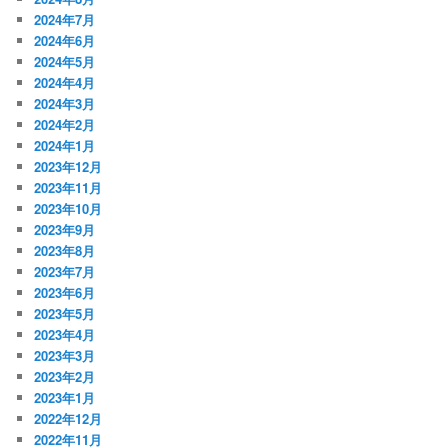
2024年7月
2024年6月
2024年5月
2024年4月
2024年3月
2024年2月
2024年1月
2023年12月
2023年11月
2023年10月
2023年9月
2023年8月
2023年7月
2023年6月
2023年5月
2023年4月
2023年3月
2023年2月
2023年1月
2022年12月
2022年11月