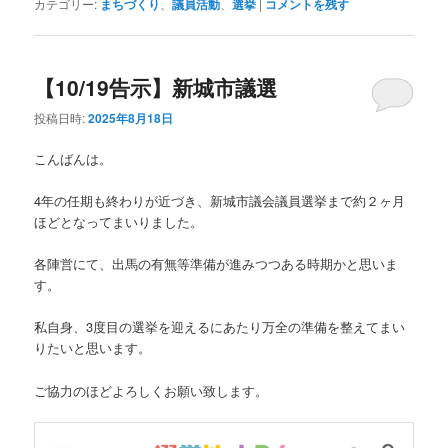
カテゴリー:
まちづくり
、
議員活動
、
選挙
|
コメントを残す
【10/19告示】新城市議選
投稿日時:
2025年8月18日
こんばんは。
4年の任期も終わりが近づき、新城市議会議員選挙まで約２ヶ月
ほどとなってまいりました。
各陣営にて、出馬の有無等準備が進みつつある時期かと思いま
す。
私自身、3度目の選挙を迎えるにあたり万全の準備を整えてまい
りたいと思います。
ご協力のほどよろしくお願い致します。