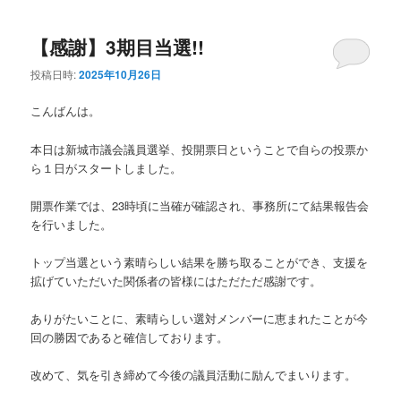
ュ
ー
【感謝】3期目当選!!
投稿日時:
2025年10月26日
こんばんは。
本日は新城市議会議員選挙、投開票日ということで自らの投票か
ら１日がスタートしました。
開票作業では、23時頃に当確が確認され、事務所にて結果報告会
を行いました。
トップ当選という素晴らしい結果を勝ち取ることができ、支援を
拡げていただいた関係者の皆様にはただただ感謝です。
ありがたいことに、素晴らしい選対メンバーに恵まれたことが今
回の勝因であると確信しております。
改めて、気を引き締めて今後の議員活動に励んでまいります。