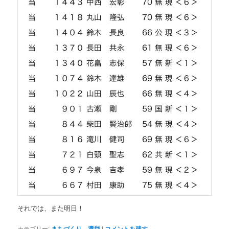
それでは、また明日！
カテゴリー:
まちづくり
、
選挙
|
コメントを残す