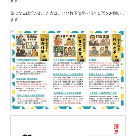
ます。
気になる政策があった方は、ぜひ竹下修平へ清き１票をお願いし
ます！