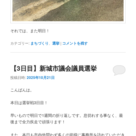
それでは、また明日！
カテゴリー:
まちづくり
、
選挙
|
コメントを残す
【3日目】新城市議会議員選挙
投稿日時:
2025年10月21日
こんばんは。
本日は選挙戦3日目！
早いもので明日で1週間の折り返しです。息切れする事なく、最
後まで全力疾走で頑張ります！
また、本日も市内外問わず多くの皆様に事務所を訪れていただき