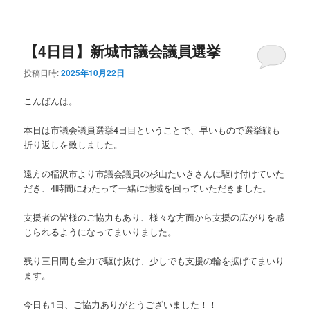
【4日目】新城市議会議員選挙
投稿日時:
2025年10月22日
こんばんは。
本日は市議会議員選挙4日目ということで、早いもので選挙戦も
折り返しを致しました。
遠方の稲沢市より市議会議員の杉山たいきさんに駆け付けていた
だき、4時間にわたって一緒に地域を回っていただきました。
支援者の皆様のご協力もあり、様々な方面から支援の広がりを感
じられるようになってまいりました。
残り三日間も全力で駆け抜け、少しでも支援の輪を拡げてまいり
ます。
今日も1日、ご協力ありがとうございました！！