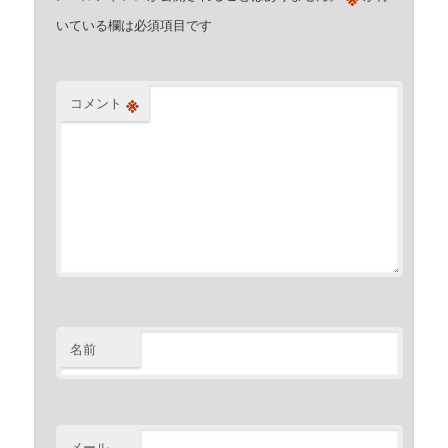
いている欄は必須項目です
※
コメント
名前
メール