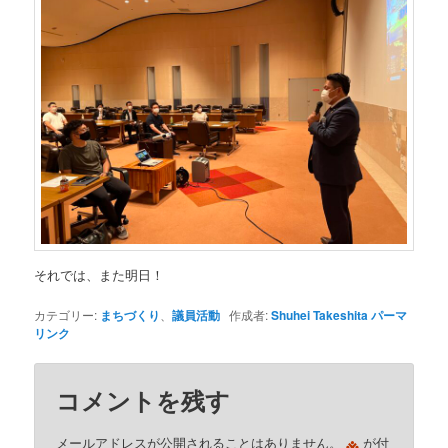
それでは、また明日！
カテゴリー:
まちづくり
、
議員活動
作成者:
Shuhei Takeshita
パーマ
リンク
コメントを残す
※
メールアドレスが公開されることはありません。
が付