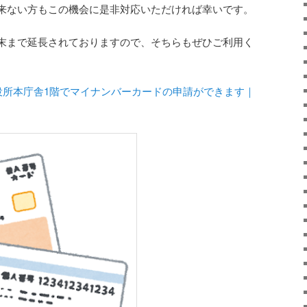
来ない方もこの機会に是非対応いただければ幸いです。
末まで延長されておりますので、そちらもぜひご利用く
市役所本庁舎1階でマイナンバーカードの申請ができます｜