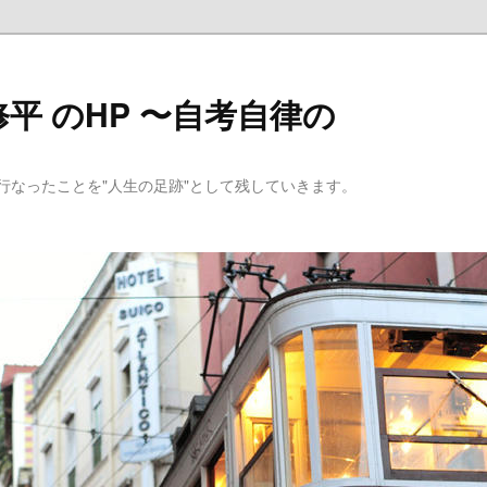
平 のHP 〜自考自律の
行なったことを"人生の足跡"として残していきます。