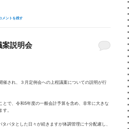
コメントを残す
議案説明会
開催され、３月定例会への上程議案についての説明が行
ことで、令和5年度の一般会計予算を含め、非常に大きな
ます。
、バタバタとした日々が続きますが体調管理に十分配慮し、