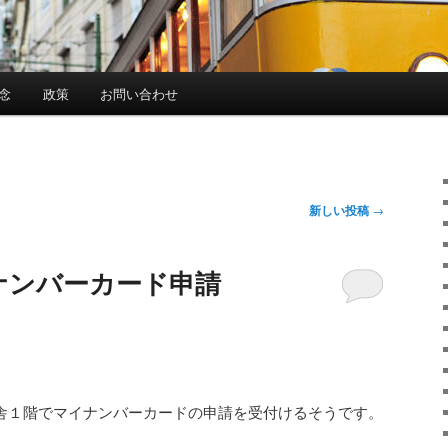
念
政策
お問い合わせ
新しい投稿
→
ンナンバーカード申請
庁舎１階でマイナンバーカードの申請を受付けるそうです。