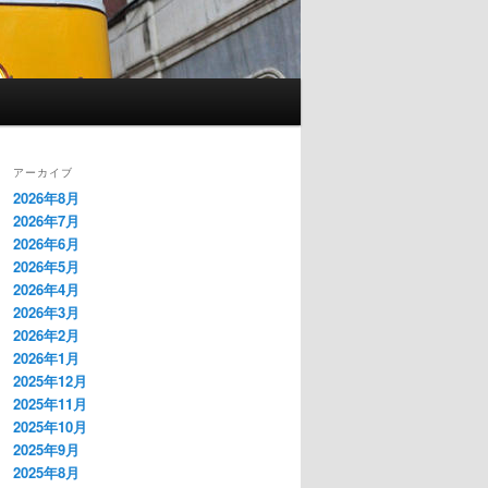
アーカイブ
2026年8月
2026年7月
2026年6月
2026年5月
2026年4月
2026年3月
2026年2月
2026年1月
2025年12月
2025年11月
2025年10月
2025年9月
2025年8月