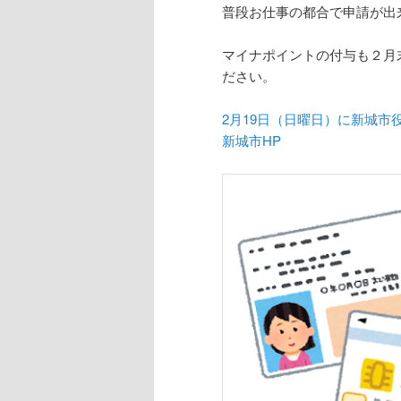
普段お仕事の都合で申請が出
マイナポイントの付与も２月
ださい。
2月19日（日曜日）に新城
新城市HP