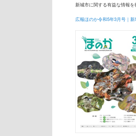
新城市に関する有益な情報を
広報ほのか令和5年3月号｜新