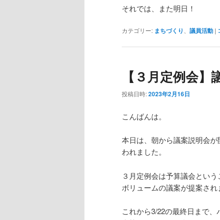
それでは、また明日！
カテゴリー:
まちづくり
、
議員活動
|
【３月定例会】
投稿日時:
2023年2月16日
こんばんは。
本日は、朝から議案説明会が
われました。
３月定例会は予算議会という
ボリュームの議案が提案され
これから3/22の最終日まで