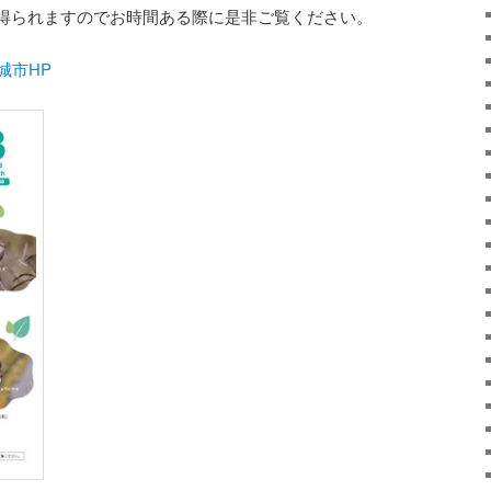
得られますのでお時間ある際に是非ご覧ください。
城市HP