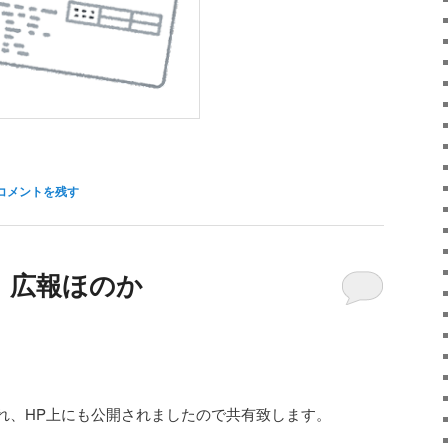
コメントを残す
】広報ほのか
れ、HP上にも公開されましたので共有致します。