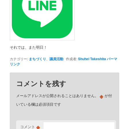
それでは、また明日！
カテゴリー:
まちづくり
、
議員活動
作成者:
Shuhei Takeshita
パーマ
リンク
コメントを残す
※
メールアドレスが公開されることはありません。
が付
いている欄は必須項目です
※
コメント